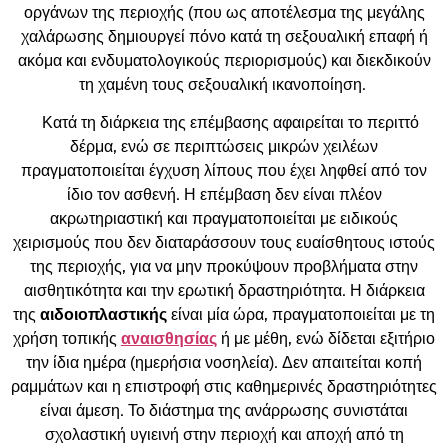
οργάνων της περιοχής (που ως αποτέλεσμα της μεγάλης
χαλάρωσης δημιουργεί πόνο κατά τη σεξουαλική επαφή ή
ακόμα και ενδυματολογικούς περιορισμούς) και διεκδικούν
τη χαμένη τους σεξουαλική ικανοποίηση.
Κατά τη διάρκεια της επέμβασης αφαιρείται το περιττό
δέρμα, ενώ σε περιπτώσεις μικρών χειλέων
πραγματοποιείται έγχυση λίπους που έχει ληφθεί από τον
ίδιο τον ασθενή. Η επέμβαση δεν είναι πλέον
ακρωτηριαστική και πραγματοποιείται με ειδικούς
χειρισμούς που δεν διαταράσσουν τους ευαίσθητους ιστούς
της περιοχής, για να μην προκύψουν προβλήματα στην
αισθητικότητα και την ερωτική δραστηριότητα. Η διάρκεια
της
αιδοιοπλαστικής
είναι μία ώρα, πραγματοποιείται με τη
χρήση τοπικής
αναισθησίας
ή με μέθη, ενώ δίδεται εξιτήριο
την ίδια ημέρα (ημερήσια νοσηλεία). Δεν απαιτείται κοπή
ραμμάτων και η επιστροφή στις καθημερινές δραστηριότητες
είναι άμεση. Το διάστημα της ανάρρωσης συνιστάται
σχολαστική υγιεινή στην περιοχή και αποχή από τη