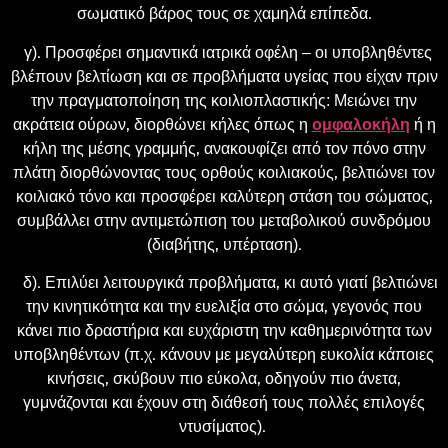
σωματικό βάρος τους σε χαμηλά επίπεδα.
γ). Προσφέρει σημαντικά ιατρικά οφέλη – οι υποβληθέντες
βλέπουν βελτίωση και σε προβλήματα υγείας που είχαν πριν
την πραγματοποίηση της κοιλιοπλαστικής: Μειώνει την
ακράτεια ούρων, διορθώνει κήλες όπως η
ομφαλοκήλη
ή η
κήλη της μέσης γραμμής, ανακουφίζει από τον πόνο στην
πλάτη διορθώνοντας τους ορθούς κοιλιακούς, βελτιώνει τον
κοιλιακό τόνο και προσφέρει καλύτερη στάση του σώματος,
συμβάλλει στην αντιμετώπιση του μεταβολικού συνδρόμου
(διαβήτης, υπέρταση).
δ). Επιλύει λειτουργικά προβλήματα, κι αυτό γιατί βελτιώνει
την κινητικότητα και την ευελιξία στο σώμα, γεγονός που
κάνει πιο δραστήρια και ευχάριστη την καθημερινότητα των
υποβληθέντων (π.χ. κάνουν με μεγαλύτερη ευκολία κάποιες
κινήσεις, σκύβουν πιο εύκολα, οδηγούν πιο άνετα,
γυμνάζονται και έχουν στη διάθεσή τους πολλές επιλογές
ντυσίματος).