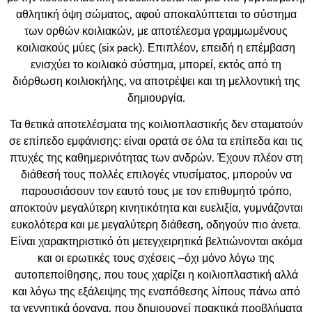
αθλητική όψη σώματος, αφού αποκαλύπτεται το σύστημα
των ορθών κοιλιακών, με αποτέλεσμα γραμμωμένους
κοιλιακούς μύες (six pack). Επιπλέον, επειδή η επέμβαση
ενισχύει το κοιλιακό σύστημα, μπορεί, εκτός από τη
διόρθωση κοιλιοκήλης, να αποτρέψει και τη μελλοντική της
δημιουργία.
Τα θετικά αποτελέσματα της κοιλιοπλαστικής δεν σταματούν
σε επίπεδο εμφάνισης: είναι ορατά σε όλα τα επίπεδα και τις
πτυχές της καθημερινότητας των ανδρών. Έχουν πλέον στη
διάθεσή τους πολλές επιλογές ντυσίματος, μπορούν να
παρουσιάσουν τον εαυτό τους με τον επιθυμητό τρόπο,
αποκτούν μεγαλύτερη κινητικότητα και ευελιξία, γυμνάζονται
ευκολότερα και με μεγαλύτερη διάθεση, οδηγούν πιο άνετα.
Είναι χαρακτηριστικό ότι μετεγχειρητικά βελτιώνονται ακόμα
και οι ερωτικές τους σχέσεις –όχι μόνο λόγω της
αυτοπεποίθησης, που τους χαρίζει η κοιλιοπλαστική αλλά
και λόγω της εξάλειψης της εναπόθεσης λίπους πάνω από
τα γεννητικά όργανα, που δημιουργεί πρακτικά προβλήματα