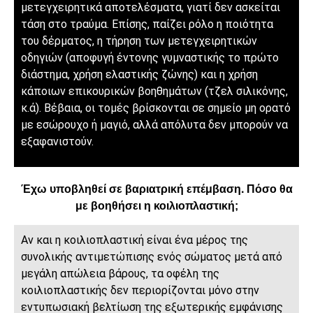
μετεγχειρητικά αποτελέσματα, γιατί δεν ασκείται
τάση στο τραύμα. Επίσης, παίζει ρόλο η ποιότητα
του δέρματος, η τήρηση των μετεγχειρητικών
οδηγιών (αποφυγή έντονης γυμναστικής το πρώτο
διάστημα, χρήση ελαστικής ζώνης) και η χρήση
κάποιων επικουρικών βοηθημάτων (τζελ σιλικόνης,
κ.ά). Βέβαια, οι τομές βρίσκονται σε σημείο μη ορατό
με εσώρουχο ή μαγιό, αλλά απόλυτα δεν μπορούν να
εξαφανιστούν.
Έχω υποβληθεί σε βαριατρική επέμβαση. Πόσο θα
με βοηθήσει η κοιλιοπλαστική;
Αν και η κοιλιοπλαστική είναι ένα μέρος της
συνολικής αντιμετώπισης ενός σώματος μετά από
μεγάλη απώλεια βάρους, τα οφέλη της
κοιλιοπλαστικής δεν περιορίζονται μόνο στην
εντυπωσιακή βελτίωση της εξωτερικής εμφάνισης