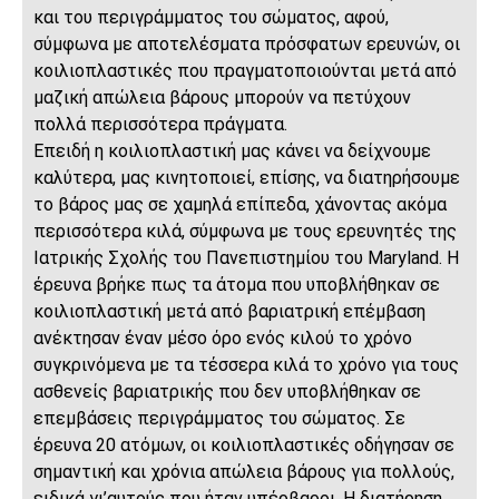
και του περιγράμματος του σώματος, αφού,
σύμφωνα με αποτελέσματα πρόσφατων ερευνών, οι
κοιλιοπλαστικές που πραγματοποιούνται μετά από
μαζική απώλεια βάρους μπορούν να πετύχουν
πολλά περισσότερα πράγματα.
Επειδή η κοιλιοπλαστική μας κάνει να δείχνουμε
καλύτερα, μας κινητοποιεί, επίσης, να διατηρήσουμε
το βάρος μας σε χαμηλά επίπεδα, χάνοντας ακόμα
περισσότερα κιλά, σύμφωνα με τους ερευνητές της
Ιατρικής Σχολής του Πανεπιστημίου του Maryland. Η
έρευνα βρήκε πως τα άτομα που υποβλήθηκαν σε
κοιλιοπλαστική μετά από βαριατρική επέμβαση
ανέκτησαν έναν μέσο όρο ενός κιλού το χρόνο
συγκρινόμενα με τα τέσσερα κιλά το χρόνο για τους
ασθενείς βαριατρικής που δεν υποβλήθηκαν σε
επεμβάσεις περιγράμματος του σώματος. Σε
έρευνα 20 ατόμων, οι κοιλιοπλαστικές οδήγησαν σε
σημαντική και χρόνια απώλεια βάρους για πολλούς,
ειδικά γι’αυτούς που ήταν υπέρβαροι. Η διατήρηση