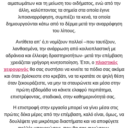
αιματωμάτων και τη μείωση του οιδήματος, ενώ από την
άλλη, καλύπτοντας τα σημεία στα οποία έγινε
λιποαναρρόφηση, συμπιέζει τα κενά, τα οποία
δημιουργούνται κάτω από το δέρμα μετά την αναρρόφηση
του λίπους.
Αντίθετα απ’ ό,τι νομίζουν πολλοί –που ταυτίζουν,
λανθασμένα, την ανάρρωση από κοιλιοπλαστική με
αδράνεια και έλλειψη δραστηριοτήτων- μετά την επέμβαση
χρειάζεται γρήγορη κινητοποίηση. Έτσι, ο
πλαστικός
χειρουργός
θα σας συστήσει να κινείτε τα πόδια σας ακόμα
και όταν βρίσκεστε στο κρεβάτι, να τα κρατάτε σε ψηλή θέση
όταν ξεκουράζεστε, να μην τα σταυρώνετε και μέσα στην
πρώτη εβδομάδα να κάνετε ελαφρύ περπάτημα,
επιστρέφοντας, σταδιακά, στην καθημερινότητά σας.
Η επιστροφή στην εργασία μπορεί να γίνει μέσα στις
πρώτες δέκα μέρες από την επέμβαση, καλό είναι, όμως, να
δουλέψετε για μικρότερα διαστήματα και να αποφύγετε