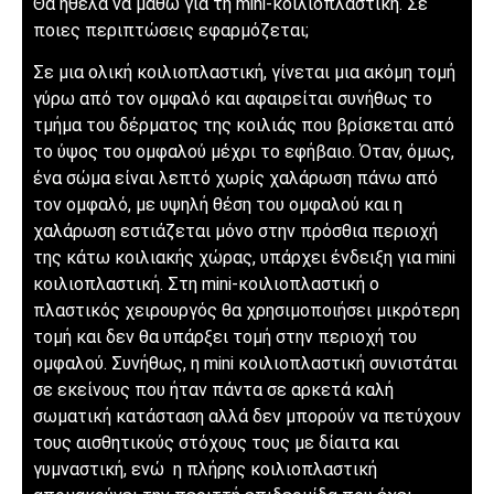
Θα ήθελα να μάθω για τη mini-κοιλιοπλαστική. Σε
ποιες περιπτώσεις εφαρμόζεται;
Σε μια ολική κοιλιοπλαστική, γίνεται μια ακόμη τομή
γύρω από τον ομφαλό και αφαιρείται συνήθως το
τμήμα του δέρματος της κοιλιάς που βρίσκεται από
το ύψος του ομφαλού μέχρι το εφήβαιο. Όταν, όμως,
ένα σώμα είναι λεπτό χωρίς χαλάρωση πάνω από
τον ομφαλό, με υψηλή θέση του ομφαλού και η
χαλάρωση εστιάζεται μόνο στην πρόσθια περιοχή
της κάτω κοιλιακής χώρας, υπάρχει ένδειξη για mini
κοιλιοπλαστική. Στη mini-κοιλιοπλαστική ο
πλαστικός χειρουργός θα χρησιμοποιήσει μικρότερη
τομή και δεν θα υπάρξει τομή στην περιοχή του
ομφαλού. Συνήθως, η mini κοιλιοπλαστική συνιστάται
σε εκείνους που ήταν πάντα σε αρκετά καλή
σωματική κατάσταση αλλά δεν μπορούν να πετύχουν
τους αισθητικούς στόχους τους με δίαιτα και
γυμναστική, ενώ η πλήρης κοιλιοπλαστική