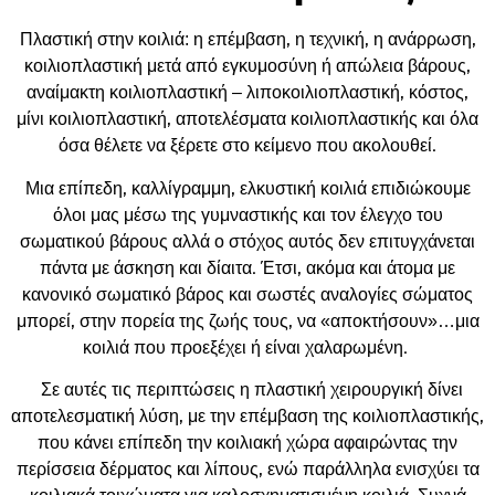
Πλαστική στην κοιλιά: η επέμβαση, η τεχνική, η ανάρρωση,
κοιλιοπλαστική μετά από εγκυμοσύνη ή απώλεια βάρους,
αναίμακτη κοιλιοπλαστική – λιποκοιλιοπλαστική, κόστος,
μίνι κοιλιοπλαστική, αποτελέσματα κοιλιοπλαστικής και όλα
όσα θέλετε να ξέρετε στο κείμενο που ακολουθεί.
Μια επίπεδη, καλλίγραμμη, ελκυστική κοιλιά επιδιώκουμε
όλοι μας μέσω της γυμναστικής και τον έλεγχο του
σωματικού βάρους αλλά ο στόχος αυτός δεν επιτυγχάνεται
πάντα με άσκηση και δίαιτα. Έτσι, ακόμα και άτομα με
κανονικό σωματικό βάρος και σωστές αναλογίες σώματος
μπορεί, στην πορεία της ζωής τους, να «αποκτήσουν»…μια
κοιλιά που προεξέχει ή είναι χαλαρωμένη.
Σε αυτές τις περιπτώσεις η πλαστική χειρουργική δίνει
αποτελεσματική λύση, με την επέμβαση της κοιλιοπλαστικής,
που κάνει επίπεδη την κοιλιακή χώρα αφαιρώντας την
περίσσεια δέρματος και λίπους, ενώ παράλληλα ενισχύει τα