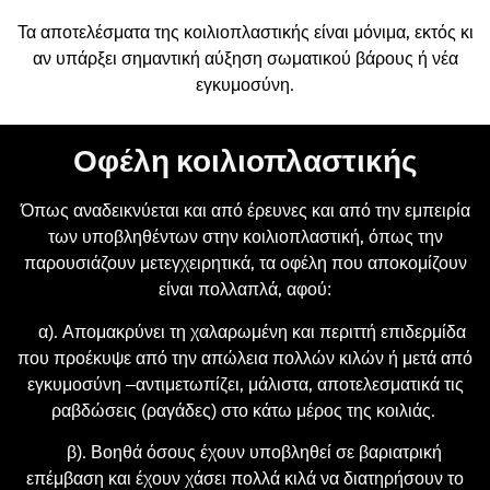
Τα αποτελέσματα της κοιλιοπλαστικής είναι μόνιμα, εκτός κι
αν υπάρξει σημαντική αύξηση σωματικού βάρους ή νέα
εγκυμοσύνη.
Οφέλη κοιλιοπλαστικής
Όπως αναδεικνύεται και από έρευνες και από την εμπειρία
των υποβληθέντων στην κοιλιοπλαστική, όπως την
παρουσιάζουν μετεγχειρητικά, τα οφέλη που αποκομίζουν
είναι πολλαπλά, αφού:
α). Απομακρύνει τη χαλαρωμένη και περιττή επιδερμίδα
που προέκυψε από την απώλεια πολλών κιλών ή μετά από
εγκυμοσύνη –αντιμετωπίζει, μάλιστα, αποτελεσματικά τις
ραβδώσεις (ραγάδες) στο κάτω μέρος της κοιλιάς.
β). Βοηθά όσους έχουν υποβληθεί σε βαριατρική
επέμβαση και έχουν χάσει πολλά κιλά να διατηρήσουν το