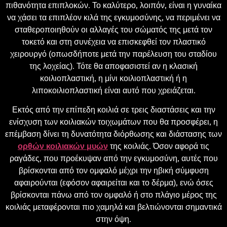
πιθανότητα επιπλοκών. Το καλύτερο, λοιπόν, είναι η γυναίκα
να χάσει τα επιπλέον κιλά της εγκυμοσύνης, να περιμένει να
σταθεροποιηθούν οι αλλαγές του σώματός της μετά τον
τοκετό και στη συνέχεια να επισκεφθεί τον πλαστικό
χειρουργό (οπωσδήποτε μετά την παρέλευση του σταδίου
της λοχείας). Τότε θα αποφασιστεί αν η κλασική
κοιλιοπλαστική, η μίνι κοιλιοπλαστική ή η
λιποκοιλιοπλαστική είναι αυτό που χρειάζεται.
Εκτός από την επίπεδη κοιλιά σε τρεις διαστάσεις και την
ενίσχυση των κοιλιακών τοιχωμάτων που θα προσφέρει, η
επέμβαση δίνει τη δυνατότητα διόρθωσης και διάστασης των
ορθών κοιλιακών μυών
της κοιλιάς. Όσον αφορά τις
ραγάδες, που προέκυψαν από την εγκυμοσύνη, αυτές που
βρίσκονται από τον ομφαλό μέχρι την ηβική σύμφυση
αφαιρούνται (εφόσον αφαιρείται και το δέρμα), ενώ όσες
βρίσκονται πάνω από τον ομφαλό ή στο πλάγιο μέρος της
κοιλιάς μεταφέρονται πιο χαμηλά και βελτιώνονται σημαντικά
στην όψη.