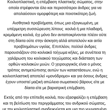
Κοιλιοπλαστική, η επέμβαση πλαστικής σώματος, στην
οποία στρέφονται όλο και περισσότεροι άνδρες για να
απολαύσουν ομορφότερη και ποιοτικότερη ζωή.
Αισθητικά προβλήματα, όπως μια εξογκωμένη, με
υπέρμετρη συσσώρευση λίπους κοιλιά ή μια πλαδαρή,
κρεμάμενη κοιλιά, όχι μόνο δεν ανταποκρίνονται πλέον ούτε
στη δίαιτα ούτε στην άσκηση αλλά αποτελούν και αιτία
προβλημάτων υγείας. Επιπλέον, πολλοί άνδρες
παρουσιάζουν στο κοιλιακό τοίχωμα κήλες, με συνέπεια τη
χαλάρωση του κοιλιακού τοιχώματος και διάσταση των
ορθών κοιλιακών μυών. Ο χειρουργικός είναι ο μόνος
τρόπος αντιμετώπισης αυτών των καταστάσεων, ενώ η
κοιλιοπλαστική αποτελεί «μονόδρομο» και για όσους άνδρες
έχουν υποστεί μαζική απώλεια σωματικού βάρους είτε με
δίαιτα είτε με βαριατρική επέμβαση.
Εκτός από την επίπεδη κοιλιά, που εξασφαλίζει η επέμβαση
και τη βελτίωση του περιγράμματος του ανδρικού σώματος,
με την κοιλιοπλαστική αναδεικνύεται και μια πιο γυμνασμένη,