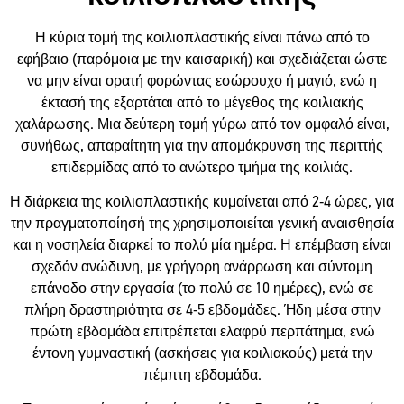
Η κύρια τομή της κοιλιοπλαστικής είναι πάνω από το
εφήβαιο (παρόμοια με την καισαρική) και σχεδιάζεται ώστε
να μην είναι ορατή φορώντας εσώρουχο ή μαγιό, ενώ η
έκτασή της εξαρτάται από το μέγεθος της κοιλιακής
χαλάρωσης. Μια δεύτερη τομή γύρω από τον ομφαλό είναι,
συνήθως, απαραίτητη για την απομάκρυνση της περιττής
επιδερμίδας από το ανώτερο τμήμα της κοιλιάς.
Η διάρκεια της κοιλιοπλαστικής κυμαίνεται από 2-4 ώρες, για
την πραγματοποίησή της χρησιμοποιείται γενική αναισθησία
και η νοσηλεία διαρκεί το πολύ μία ημέρα. Η επέμβαση είναι
σχεδόν ανώδυνη, με γρήγορη ανάρρωση και σύντομη
επάνοδο στην εργασία (το πολύ σε 10 ημέρες), ενώ σε
πλήρη δραστηριότητα σε 4-5 εβδομάδες. Ήδη μέσα στην
πρώτη εβδομάδα επιτρέπεται ελαφρύ περπάτημα, ενώ
έντονη γυμναστική (ασκήσεις για κοιλιακούς) μετά την
πέμπτη εβδομάδα.