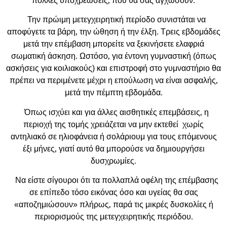
πολλές υποχρεώσεις, που θα σας αγχώσουν.
Την πρώιμη μετεγχειρητική περίοδο συνιστάται να
αποφύγετε τα βάρη, την ώθηση ή την έλξη. Τρεις εβδομάδες
μετά την επέμβαση μπορείτε να ξεκινήσετε ελαφριά
σωματική άσκηση. Ωστόσο, για έντονη γυμναστική (όπως
ασκήσεις για κοιλιακούς) και επιστροφή στο γυμναστήριο θα
πρέπει να περιμένετε μέχρι η επούλωση να είναι ασφαλής,
μετά την πέμπτη εβδομάδα.
Όπως ισχύει και για άλλες αισθητικές επεμβάσεις, η
περιοχή της τομής χρειάζεται να μην εκτεθεί χωρίς
αντηλιακό σε ηλιοφάνεια ή σολάριουμ για τους επόμενους
έξι μήνες, γιατί αυτό θα μπορούσε να δημιουργήσει
δυσχρωμίες.
Να είστε σίγουροι ότι τα πολλαπλά οφέλη της επέμβασης
σε επίπεδο τόσο εικόνας όσο και υγείας θα σας
«αποζημιώσουν» πλήρως, παρά τις μικρές δυσκολίες ή
περιορισμούς της μετεγχειρητικής περιόδου.