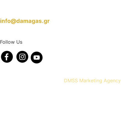
info@damagas.gr
Follow Us
Design & Hosting by
DMSS Marketing Agency