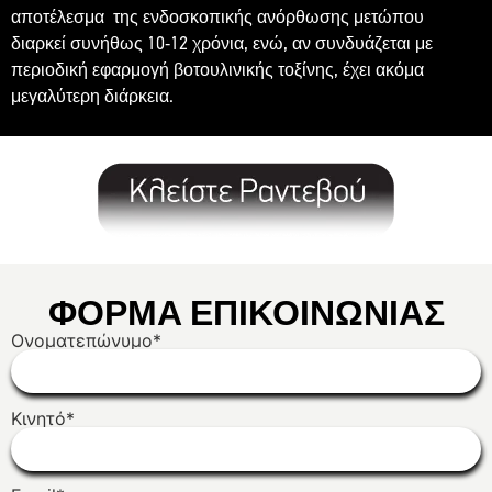
αποτέλεσμα της ενδοσκοπικής ανόρθωσης μετώπου
διαρκεί συνήθως 10-12 χρόνια, ενώ, αν συνδυάζεται με
περιοδική εφαρμογή βοτουλινικής τοξίνης, έχει ακόμα
μεγαλύτερη διάρκεια.
ΦΟΡΜΑ ΕΠΙΚΟΙΝΩΝΙΑΣ
Ονοματεπώνυμο*
Κινητό*