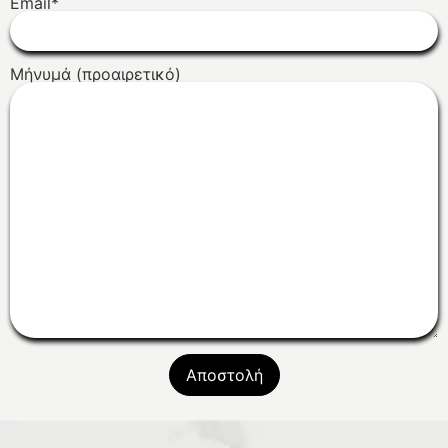
Email*
Μήνυμά (προαιρετικό)