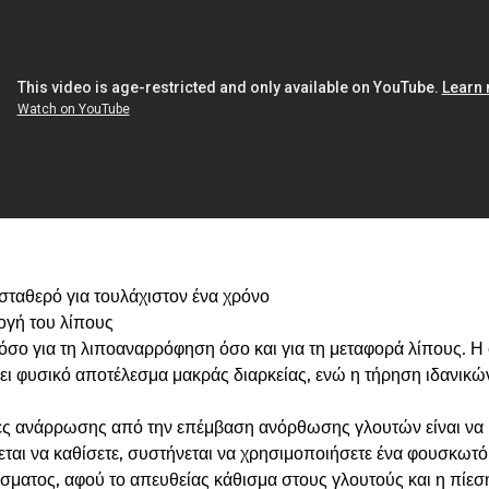
 σταθερό για τουλάχιστον ένα χρόνο
ογή του λίπους
τόσο για τη λιποαναρρόφηση όσο και για τη μεταφορά λίπους. Η
σει φυσικό αποτέλεσμα μακράς διαρκείας, ενώ η τήρηση ιδανικ
ες ανάρρωσης από την επέμβαση ανόρθωσης γλουτών είναι να 
εται να καθίσετε, συστήνεται να χρησιμοποιήσετε ένα φουσκωτό 
σματος, αφού το απευθείας κάθισμα στους γλουτούς και η πίεσ