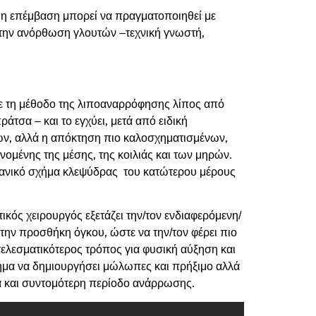
 η επέμβαση μπορεί να πραγματοποιηθεί με
 την ανόρθωση γλουτών –τεχνική γνωστή,
με τη μέθοδο της λιποαναρρόφησης λίπος από
τσα – και το εγχύει, μετά από ειδική
υτών, αλλά η απόκτηση πιο καλοσχηματισμένων,
μένης της μέσης, της κοιλιάς και των μηρών.
 ιδανικό σχήμα κλεψύδρας του κατώτερου μέρους
ικός χειρουργός εξετάζει την/τον ενδιαφερόμενη/
 την προσθήκη όγκου, ώστε να την/τον φέρει πιο
τελεσματικότερος τρόπος για φυσική αύξηση και
τημα να δημιουργήσει μώλωπες και πρήξιμο αλλά
τα και συντομότερη περίοδο ανάρρωσης.