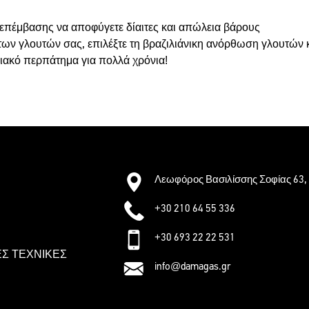
 επέμβασης να αποφύγετε δίαιτες και απώλεια βάρους
των γλουτών σας, επιλέξτε τη βραζιλιάνικη ανόρθωση γλουτών
ιακό περπάτημα για πολλά χρόνια!
Λεωφόρος Βασιλίσσης Σοφίας 63, 
+30 210 64 55 336
+30 693 22 22 531
Σ ΤΕΧΝΙΚΕΣ
info@damagas.gr