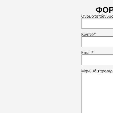
ΦΟΡ
Ονοματεπώνυμ
Κινητό*
Email*
Μήνυμά (προαιρ