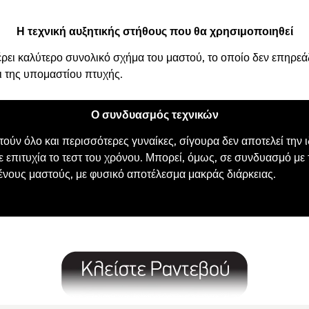
Η τεχνική αυξητικής στήθους που θα χρησιμοποιηθεί
ει καλύτερο συνολικό σχήμα του μαστού, το οποίο δεν επηρεά
ι της υπομαστίου πτυχής.
Ο συνδυασμός τεχνικών
ωτούν όλο και περισσότερες γυναίκες, σίγουρα δεν αποτελεί την
ε επιτυχία το τεστ του χρόνου. Μπορεί, όμως, σε συνδυασμό με τ
ένους μαστούς, με φυσικό αποτέλεσμα μακράς διάρκειας.