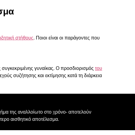
σμα
υξητική στήθους
. Ποιοι είναι οι παράγοντες που
ης συγκεκριμένης γυναίκας. Ο προσδιορισμός
του
εχούς συζήτησης και εκτίμησης κατά τη διάρκεια
 σχήμα της αναλλοίωτο στο χρόνο- αποτελούν
τερο αισθητικό αποτέλεσμα.