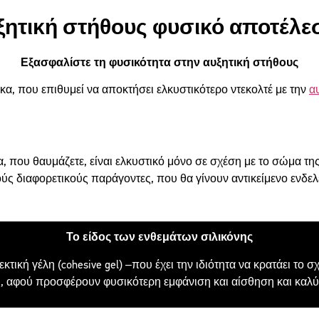
ξητική στήθους φυσικό αποτέλε
Εξασφαλίστε τη φυσικότητα στην αυξητική στήθους
κα, που επιθυμεί να αποκτήσει ελκυστικότερο ντεκολτέ με την
α
 που θαυμάζετε, είναι ελκυστικό μόνο σε σχέση με το σώμα τ
ς διαφορετικούς παράγοντες, που θα γίνουν αντικείμενο ενδελ
Το είδος των ενθεμάτων σιλικόνης
κτική γέλη (cohesive gel) –που έχει την ιδιότητα να κρατάει το
, αφού προσφέρουν φυσικότερη εμφάνιση και αίσθηση και καλύ