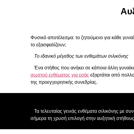
Αυ
Φυσικό αποτέλεσμα: το ζητούμενο για κάθε γυναί
το εξασφαλίζουν;
Το ιδανικό μέγεθος των ενθεμάτων σιλικόνης
Ένα στήθος που ανήκει σε κάποια άλλη γυναίκα,
σωστού ενθέματος για εσάς
εξαρτάται από πολλού
της προεγχειρητικής συνεδρίας.
Τα τελευταίας γενιάς ενθέματα σιλικόνης με συνε
σήμερα τη χρυσή επιλογή στην αυξητική στήθους