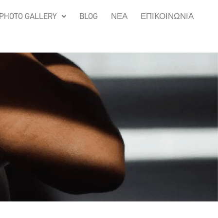
PHOTO GALLERY
BLOG
ΝΕΑ
ΕΠΙΚΟΙΝΩΝΙΑ