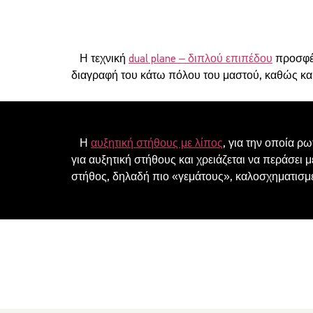
Η τεχνική
dual plane – διπλού επιπέδου
προσφέρ
διαγραφή του κάτω πόλου του μαστού, καθώς κα
Η
αυξητική στήθους με λίπος
, για την οποία ρ
για αυξητική στήθους και χρειάζεται να περάσει μ
στήθος, δηλαδή πιο «γεμάτους», καλοσχηματισμ