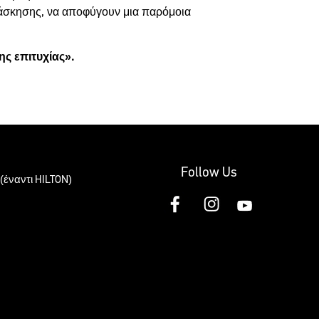
ι άσκησης, να αποφύγουν μια παρόμοια
ς επιτυχίας».
Follow Us
(έναντι HILTON)