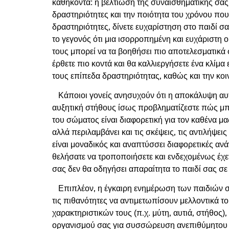
καθήκοντα: η βελτίωση της συναισθηματικής σας 
δραστηριότητες και την ποιότητα του χρόνου που 
δραστηριότητες, δίνετε ευχαρίστηση στο παιδί σα
το γεγονός ότι μια ισορροπημένη και ευχάριστη 
τους μπορεί να τα βοηθήσει πιο αποτελεσματικά 
έρθετε πιο κοντά και θα καλλιεργήσετε ένα κλίμα 
τους επίπεδα δραστηριότητας, καθώς και την κοι
Κάποιοι γονείς ανησυχούν ότι η αποκάλυψη αυτή 
αυξητική στήθους ίσως προβληματίζεστε πώς μπορ
του σώματος είναι διαφορετική για τον καθένα μ
αλλά περιλαμβάνει και τις σκέψεις, τις αντιλήψε
είναι μοναδικός και αναπτύσσει διαφορετικές αν
θελήσατε να τροποποιήσετε και ενδεχομένως έχε
σας δεν θα οδηγήσει απαραίτητα το παιδί σας σε
Επιπλέον, η έγκαιρη ενημέρωση των παιδιών σα
τις πιθανότητες να αντιμετωπίσουν μελλοντικά τ
χαρακτηριστικών τους (π.χ. μύτη, αυτιά, στήθος
οργανισμού σας για συσσώρευση ανεπιθύμητου 