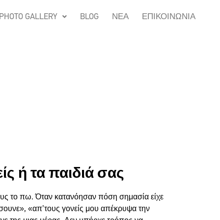
PHOTO GALLERY
BLOG
ΝΕΑ
ΕΠΙΚΟΙΝΩΝΙΑ
ίς ή τα παιδιά σας
υς το πω. Όταν κατανόησαν πόση σημασία είχε
ρεάσουνε», «απ’τους γονείς μου απέκρυψα την