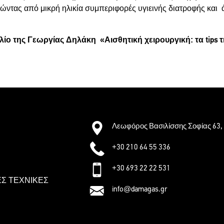
τώντας από μικρή ηλικία συμπεριφορές υγιεινής διατροφής κα
 της Γεωργίας Δηλάκη «Αισθητική χειρουργική: τα tips τη
Λεωφόρος Βασιλίσσης Σοφίας 63, 
+30 210 64 55 336
+30 693 22 22 531
Σ ΤΕΧΝΙΚΕΣ
info@damagas.gr