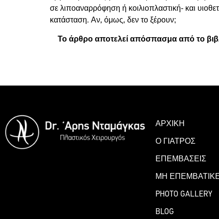
σε λιποαναρρόφηση ή κοιλιοπλαστική- και υιοθε
κατάσταση. Αν, όμως, δεν το ξέρουν;
Το άρθρο αποτελεί απόσπασμα από το βιβλίο
ΚΛΕΙΣΤΕ ΡΑΝΤΕΒΟΥ
ΑΡΧΙΚΗ
Ο ΓΙΑΤΡΟΣ
ΕΠΕΜΒΑΣΕΙΣ
ΜΗ ΕΠΕΜΒΑΤΙΚΕ
PHOTO GALLERY
BLOG