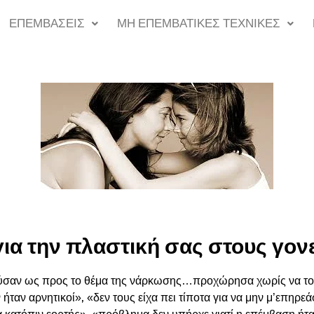
ΕΠΕΜΒΑΣΕΙΣ
ΜΗ ΕΠΕΜΒΑΤΙΚΕΣ ΤΕΧΝΙΚΕΣ
ια την πλαστική σας στους γονε
υχούσαν ως προς το θέμα της νάρκωσης…προχώρησα χωρίς να το
εν ήταν αρνητικοί», «δεν τους είχα πει τίποτα για να μην μ’επη