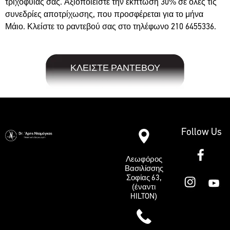
τριχοφυΐας σας. Αξιοποιείστε την έκπτωση 30% σε όλες τις
συνεδρίες αποτρίχωσης, που προσφέρεται για το μήνα
Μάιο. Κλείστε το ραντεβού σας στο τηλέφωνο 210 6455336.
ΚΛΕΙΣΤΕ ΡΑΝΤΕΒΟΥ
Follow Us
Λεωφόρος
Βασιλίσσης
Σοφίας 63,
(έναντι
HILTON)